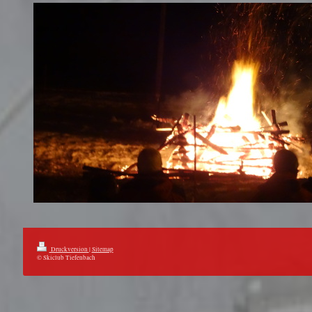
Druckversion
|
Sitemap
© Skiclub Tiefenbach